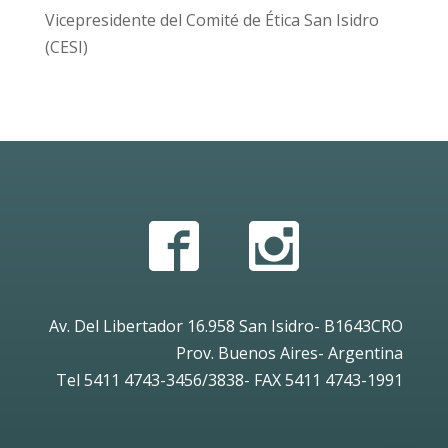
Vicepresidente del Comité de Ética San Isidro
(CESI)
Av. Del Libertador 16.958 San Isidro- B1643CRO
Prov. Buenos Aires- Argentina
Tel 5411 4743-3456/3838- FAX 5411 4743-1991