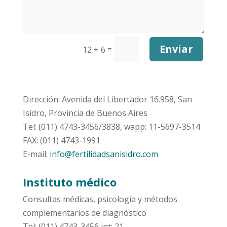
Enviar
=
12 + 6
Dirección: Avenida del Libertador 16.958, San
Isidro, Provincia de Buenos Aires
Tel: (011) 4743-3456/3838, wapp: 11-5697-3514
FAX: (011) 4743-1991
E-mail:
info@fertilidadsanisidro.com
Instituto médico
Consultas médicas, psicología y métodos
complementarios de diagnóstico
Tel: (011) 4743-3456 int: 21