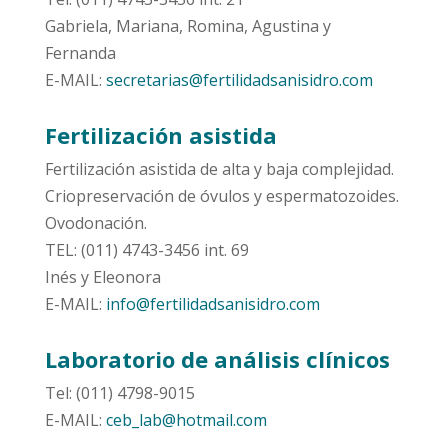
Gabriela, Mariana, Romina, Agustina y
Fernanda
E-MAIL:
secretarias@fertilidadsanisidro.com
Fertilización asistida
Fertilización asistida de alta y baja complejidad.
Criopreservación de óvulos y espermatozoides.
Ovodonación.
TEL: (011) 4743-3456 int. 69
Inés y Eleonora
E-MAIL:
info@fertilidadsanisidro.com
Laboratorio de análisis clínicos
Tel: (011) 4798-9015
E-MAIL:
ceb_lab@hotmail.com