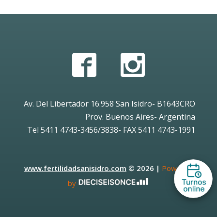
Av. Del Libertador 16.958 San Isidro- B1643CRO
Prov. Buenos Aires- Argentina
Tel 5411 4743-3456/3838- FAX 5411 4743-1991
www.fertilidadsanisidro.com
© 2026 |
Powered
by