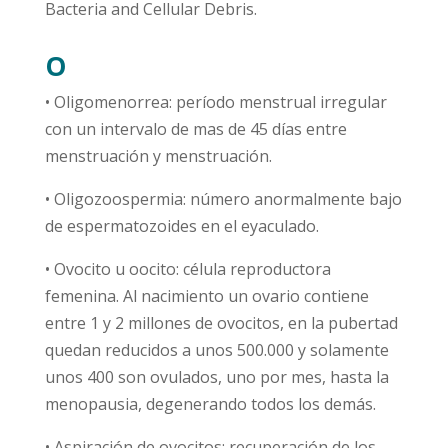
Bacteria and Cellular Debris.
O
• Oligomenorrea: período menstrual irregular
con un intervalo de mas de 45 días entre
menstruación y menstruación.
• Oligozoospermia: número anormalmente bajo
de espermatozoides en el eyaculado.
• Ovocito u oocito: célula reproductora
femenina. Al nacimiento un ovario contiene
entre 1 y 2 millones de ovocitos, en la pubertad
quedan reducidos a unos 500.000 y solamente
unos 400 son ovulados, uno por mes, hasta la
menopausia, degenerando todos los demás.
• Aspiración de ovocitos: recuperación de los