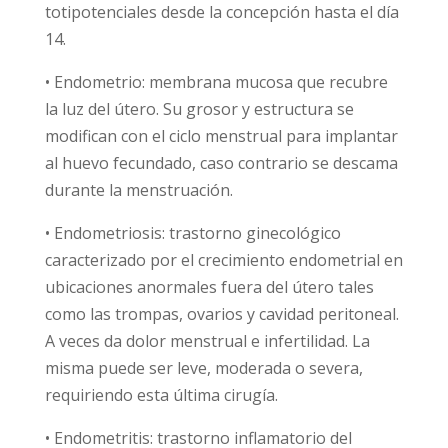
totipotenciales desde la concepción hasta el día
14.
• Endometrio: membrana mucosa que recubre
la luz del útero. Su grosor y estructura se
modifican con el ciclo menstrual para implantar
al huevo fecundado, caso contrario se descama
durante la menstruación.
• Endometriosis: trastorno ginecológico
caracterizado por el crecimiento endometrial en
ubicaciones anormales fuera del útero tales
como las trompas, ovarios y cavidad peritoneal.
A veces da dolor menstrual e infertilidad. La
misma puede ser leve, moderada o severa,
requiriendo esta última cirugía.
• Endometritis: trastorno inflamatorio del