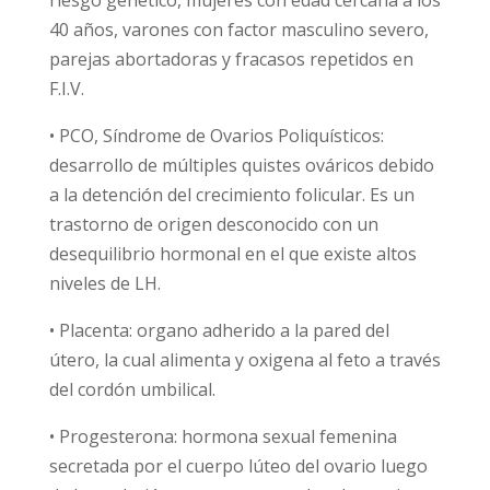
riesgo genético, mujeres con edad cercana a los
40 años, varones con factor masculino severo,
parejas abortadoras y fracasos repetidos en
F.I.V.
• PCO, Síndrome de Ovarios Poliquísticos:
desarrollo de múltiples quistes ováricos debido
a la detención del crecimiento folicular. Es un
trastorno de origen desconocido con un
desequilibrio hormonal en el que existe altos
niveles de LH.
• Placenta: organo adherido a la pared del
útero, la cual alimenta y oxigena al feto a través
del cordón umbilical.
• Progesterona: hormona sexual femenina
secretada por el cuerpo lúteo del ovario luego