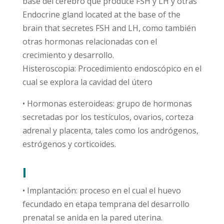
base del cerebro que produce FSH y LH y otras
Endocrine gland located at the base of the
brain that secretes FSH and LH, como también
otras hormonas relacionadas con el
crecimiento y desarrollo.
Histeroscopia: Procedimiento endoscópico en el
cual se explora la cavidad del útero
• Hormonas esteroideas: grupo de hormonas
secretadas por los testículos, ovarios, corteza
adrenal y placenta, tales como los andrógenos,
estrógenos y corticoides.
I
• Implantación: proceso en el cual el huevo
fecundado en etapa temprana del desarrollo
prenatal se anida en la pared uterina.