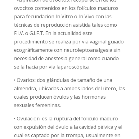
ovocitos contenidos en los folículos maduros
para fecundación In Vitro o In Vivo con las
técnicas de reproducción asistida tales como
F.I.V. o G.I.F.T. En la actualidad este
procedimiento se realiza por vía vaginal guiado
ecográficamente con neuroleptoanalgesia sin
necesidad de anestesia general como cuando
se la hacía por vía laparoscópica.
• Ovarios: dos glándulas de tamaño de una
almendra, ubicadas a ambos lados del útero, las
cuales producen óvulos y las hormonas
sexuales femeninas.
• Ovulación: es la ruptura del folículo maduro
con expulsión del óvulo a la cavidad pélvica y el
cual es captado por la trompa, usualmente en