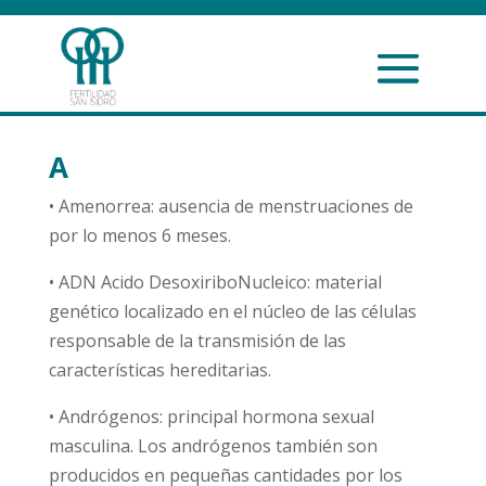
A
• Amenorrea: ausencia de menstruaciones de
por lo menos 6 meses.
• ADN Acido DesoxiriboNucleico: material
genético localizado en el núcleo de las células
responsable de la transmisión de las
características hereditarias.
• Andrógenos: principal hormona sexual
masculina. Los andrógenos también son
producidos en pequeñas cantidades por los