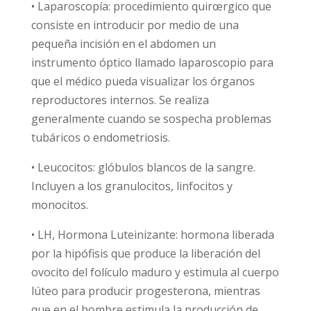
• Laparoscopía: procedimiento quirœrgico que
consiste en introducir por medio de una
pequeña incisión en el abdomen un
instrumento óptico llamado laparoscopio para
que el médico pueda visualizar los órganos
reproductores internos. Se realiza
generalmente cuando se sospecha problemas
tubáricos o endometriosis.
• Leucocitos: glóbulos blancos de la sangre.
Incluyen a los granulocitos, linfocitos y
monocitos.
• LH, Hormona Luteinizante: hormona liberada
por la hipófisis que produce la liberación del
ovocito del folículo maduro y estimula al cuerpo
lúteo para producir progesterona, mientras
que en el hombre estimula la producción de