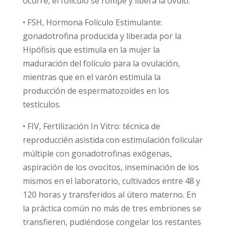
ocurre, el folículo se rompe y libera la óvulo.
• FSH, Hormona Folículo Estimulante:
gonadotrofina producida y liberada por la
Hipófisis que estimula en la mujer la
maduración del folículo para la ovulación,
mientras que en el varón estimula la
producción de espermatozoides en los
testículos.
• FIV, Fertilización In Vitro: técnica de
reproduccién asistida con estimulación folicular
múltiple con gonadotrofinas exógenas,
aspiración de los ovocitos, inseminación de los
mismos en el laboratorio, cultivados entre 48 y
120 horas y transferidos al útero materno. En
la práctica común no más de tres embriones se
transfieren, pudiéndose congelar los restantes