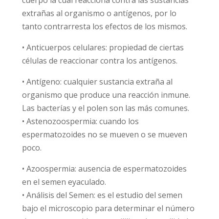
cuerpo la cual reacciona contra las sustancias
extrañas al organismo o antígenos, por lo
tanto contrarresta los efectos de los mismos.
• Anticuerpos celulares: propiedad de ciertas
células de reaccionar contra los antígenos.
• Antígeno: cualquier sustancia extraña al
organismo que produce una reacción inmune.
Las bacterías y el polen son las más comunes.
• Astenozoospermia: cuando los
espermatozoides no se mueven o se mueven
poco.
• Azoospermia: ausencia de espermatozoides
en el semen eyaculado.
• Análisis del Semen: es el estudio del semen
bajo el microscopio para determinar el número